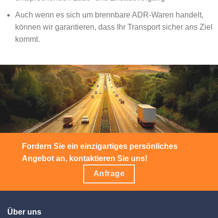
Auch wenn es sich um brennbare ADR-Waren handelt,
können wir garantieren, dass Ihr Transport sicher ans Ziel
kommt.
Fordern Sie ein einzigartiges persönliches
Angebot an, kontaktieren Sie uns!
Anfrage
Über uns