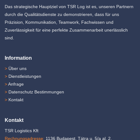
Das strategische Hauptziel von TSR Log ist es, unseren Partnern
durch die Qualitätsdienste zu demonstrieren, dass für uns
Präzision, Kommunikation, Teamwork, Fachwissen und
Zuverlässigkeit für eine perfekte Zusammenarbeit unerlässlich
sind.
Information
>
Über uns
>
Dienstleistungen
>
Anfrage
>
Datenschutz Bestimmungen
>
Kontakt
Kontakt
TSR Logistics Kft
Rechnungsadresse:
1136 Budapest, Tátra u. 5/a al. 2.