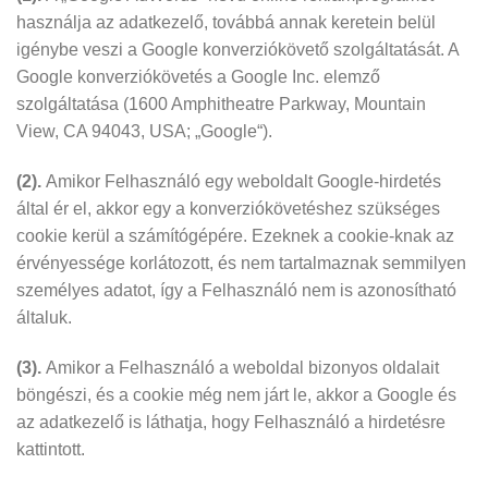
használja az adatkezelő, továbbá annak keretein belül
igénybe veszi a Google konverziókövető szolgáltatását. A
Google konverziókövetés a Google Inc. elemző
szolgáltatása (1600 Amphitheatre Parkway, Mountain
View, CA 94043, USA; „Google“).
(2).
Amikor Felhasználó egy weboldalt Google-hirdetés
által ér el, akkor egy a konverziókövetéshez szükséges
cookie kerül a számítógépére. Ezeknek a cookie-knak az
érvényessége korlátozott, és nem tartalmaznak semmilyen
személyes adatot, így a Felhasználó nem is azonosítható
általuk.
(3).
Amikor a Felhasználó a weboldal bizonyos oldalait
böngészi, és a cookie még nem járt le, akkor a Google és
az adatkezelő is láthatja, hogy Felhasználó a hirdetésre
kattintott.