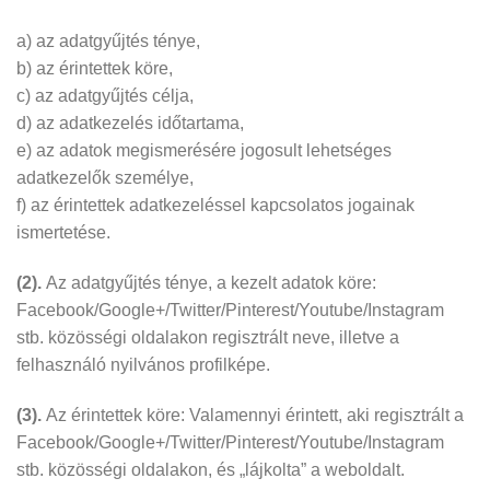
a) az adatgyűjtés ténye,
b) az érintettek köre,
c) az adatgyűjtés célja,
d) az adatkezelés időtartama,
e) az adatok megismerésére jogosult lehetséges
adatkezelők személye,
f) az érintettek adatkezeléssel kapcsolatos jogainak
ismertetése.
(2).
Az adatgyűjtés ténye, a kezelt adatok köre:
Facebook/Google+/Twitter/Pinterest/Youtube/Instagram
stb. közösségi oldalakon regisztrált neve, illetve a
felhasználó nyilvános profilképe.
(3).
Az érintettek köre: Valamennyi érintett, aki regisztrált a
Facebook/Google+/Twitter/Pinterest/Youtube/Instagram
stb. közösségi oldalakon, és „lájkolta” a weboldalt.