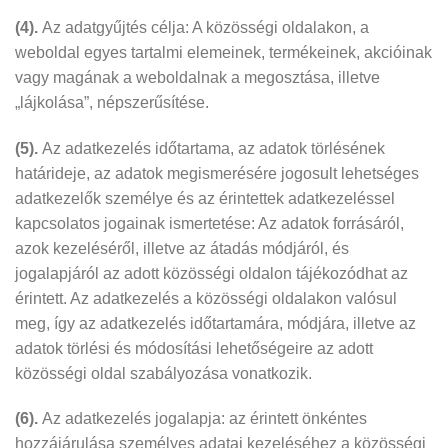
(4).
Az adatgyűjtés célja: A közösségi oldalakon, a
weboldal egyes tartalmi elemeinek, termékeinek, akcióinak
vagy magának a weboldalnak a megosztása, illetve
„lájkolása”, népszerűsítése.
(5).
Az adatkezelés időtartama, az adatok törlésének
határideje, az adatok megismerésére jogosult lehetséges
adatkezelők személye és az érintettek adatkezeléssel
kapcsolatos jogainak ismertetése: Az adatok forrásáról,
azok kezeléséről, illetve az átadás módjáról, és
jogalapjáról az adott közösségi oldalon tájékozódhat az
érintett. Az adatkezelés a közösségi oldalakon valósul
meg, így az adatkezelés időtartamára, módjára, illetve az
adatok törlési és módosítási lehetőségeire az adott
közösségi oldal szabályozása vonatkozik.
(6).
Az adatkezelés jogalapja: az érintett önkéntes
hozzájárulása személyes adatai kezeléséhez a közösségi