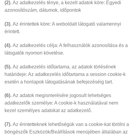
(2).
Az adatkezelés ténye, a kezelt adatok köre: Egyedi
azonosítószám, dátumok, időpontok
(3).
Az érintettek köre: A weboldalt látogató valamennyi
érintett.
(4).
Az adatkezelés célja: A felhasználók azonosítása és a
látogatók nyomon követése.
(5).
Az adatkezelés időtartama, az adatok törlésének
határideje: Az adatkezelés időtartama a session cookie-k
esetén a honlapok látogatásának befejezéséig tart.
(6).
Az adatok megismerésére jogosult lehetséges
adatkezelők személye: A cookie-k használatával nem
kezel személyes adatokat az adatkezelő.
(7).
Az érintetteknek lehetőségük van a cookie-kat törölni a
böngészők Eszközök/Beállítások menüjében általában az