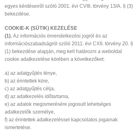
egyes kérdéseiről szóló 2001. évi CVIII. törvény 13/A. § (3)
bekezdése.
COOKIE-K (SÜTIK) KEZELÉSE
(1).
Az információs önrendelkezési jogról és az
információszabadságról szóló 2011. évi CXII. törvény 20. §
(1) bekezdése alapján, meg kell határozni a weboldal
cookie adatkezelése körében a következőket:
a) az adatgyűjtés ténye,
b) az érintettek köre,
c) az adatgyűjtés célja,
d) az adatkezelés időtartama,
e) az adatok megismerésére jogosult lehetséges
adatkezelők személye,
f) az érintettek adatkezeléssel kapcsolatos jogainak
ismertetése.