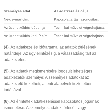
Személyes adat
Az adatkezelés célja
Név, e-mail cím.
Kapcsolattartás, azonosítás.
Az üzenetküldés időpontja
Technikai művelet végrehajtása.
Az üzenetküldés kori IP cím
Technikai művelet végrehajtása.
(4).
Az adatkezelés időtartama, az adatok törlésének
határideje: Az ügy elintézésig, a válaszadásig tart az
adatkezelés.
(5).
Az adatok megismerésére jogosult lehetséges
adatkezelők személye: A személyes adatokat az
adatkezelő kezelheti, a fenti alapelvek tiszteletben
tartásával.
(6).
Az érintettek adatkezeléssel kapcsolatos jogainak
ismertetése: A személyes adatok törlését, vagy