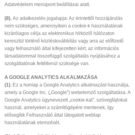
Adatvédelem menüpont beállításai alatt.
(8).
Az adatkezelés jogalapja: Az érintettől hozzájárulás
nem szükséges, amennyiben a cookie-k használatának
kizárólagos célja az elektronikus hírközlő hálózaton
keresztül történő közléstovábbítás vagy arra az előfizető
vagy felhasználó által kifejezetten kért, az információs
társadalommal összefüggő szolgáltatás nyújtásához a
szolgáltatónak feltétlenül szüksége van.
A GOOGLE ANALYTICS ALKALMAZÁSA
(1).
Ez a honlap a Google Analytics alkalmazást használja,
amely a Google Inc. („Google”) webelemző szolgáltatása. A
Google Analytics úgynevezett „cookie-kat”, szövegfájlokat
használ, amelyeket a számítógépére mentenek, így
elősegítik Felhasználó által látogatott weblap
használatának elemzését.