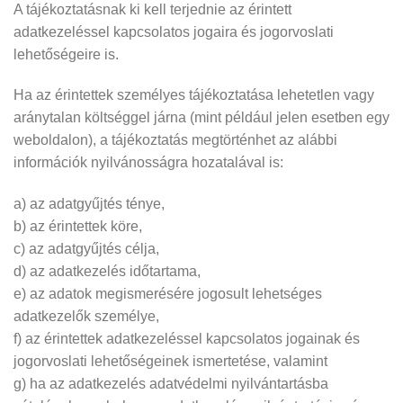
A tájékoztatásnak ki kell terjednie az érintett
adatkezeléssel kapcsolatos jogaira és jogorvoslati
lehetőségeire is.
Ha az érintettek személyes tájékoztatása lehetetlen vagy
aránytalan költséggel járna (mint például jelen esetben egy
weboldalon), a tájékoztatás megtörténhet az alábbi
információk nyilvánosságra hozatalával is:
a) az adatgyűjtés ténye,
b) az érintettek köre,
c) az adatgyűjtés célja,
d) az adatkezelés időtartama,
e) az adatok megismerésére jogosult lehetséges
adatkezelők személye,
f) az érintettek adatkezeléssel kapcsolatos jogainak és
jogorvoslati lehetőségeinek ismertetése, valamint
g) ha az adatkezelés adatvédelmi nyilvántartásba