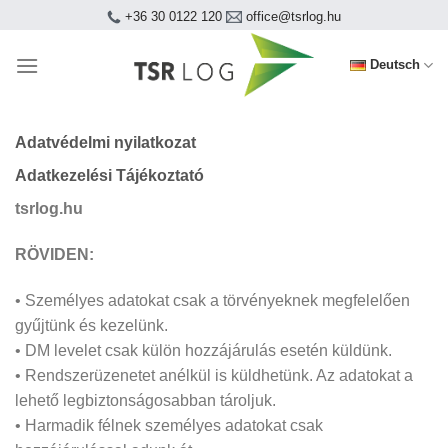
Skip
+36 30 0122 120
office@tsrlog.hu
to
content
Deutsch
Adatvédelmi nyilatkozat
Adatkezelési Tájékoztató
tsrlog.hu
RÖVIDEN:
• Személyes adatokat csak a törvényeknek megfelelően
gyűjtünk és kezelünk.
• DM levelet csak külön hozzájárulás esetén küldünk.
• Rendszerüzenetet anélkül is küldhetünk. Az adatokat a
lehető legbiztonságosabban tároljuk.
• Harmadik félnek személyes adatokat csak