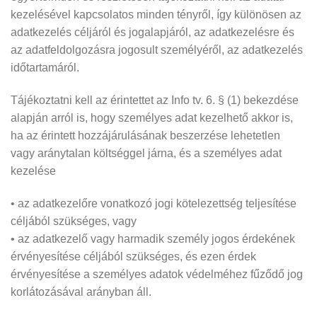
kezelésével kapcsolatos minden tényről, így különösen az
adatkezelés céljáról és jogalapjáról, az adatkezelésre és
az adatfeldolgozásra jogosult személyéről, az adatkezelés
időtartamáról.
Tájékoztatni kell az érintettet az Info tv. 6. § (1) bekezdése
alapján arról is, hogy személyes adat kezelhető akkor is,
ha az érintett hozzájárulásának beszerzése lehetetlen
vagy aránytalan költséggel járna, és a személyes adat
kezelése
• az adatkezelőre vonatkozó jogi kötelezettség teljesítése
céljából szükséges, vagy
• az adatkezelő vagy harmadik személy jogos érdekének
érvényesítése céljából szükséges, és ezen érdek
érvényesítése a személyes adatok védelméhez fűződő jog
korlátozásával arányban áll.