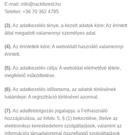
E-mail: info@rackforest.hu
Telefon: +36 70 362 4785
(3).
Az adatkezelés ténye, a kezelt adatok köre: Az érintett
által megadott valamennyi személyes adat.
(4).
Az érintettek köre: A weboldalt használó valamennyi
érintett.
(5).
Az adatkezelés célja: A weboldal elérhetővé tétele,
megfelelő működtetése.
(6).
Az adatkezelés időtartama, az adatok törlésének
határideje: A regisztráció törlésével azonnal.
(7).
Az adatfeldolgozás jogalapja: a Felhasználó
hozzájárulása, az Infotv. 5. § (1) bekezdése, illetve az
elektronikus kereskedelemi szolgáltatások, valamint az
információs társadalommal összefüggő szolgáltatások