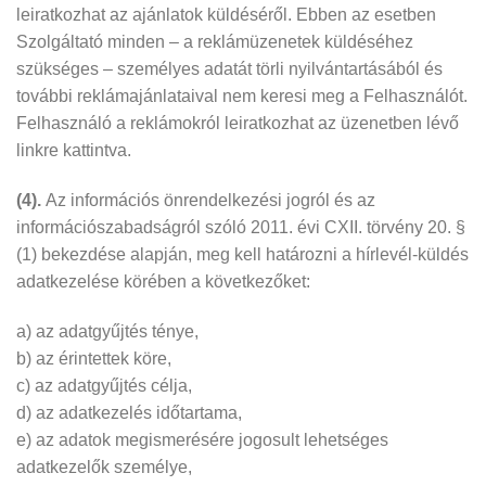
leiratkozhat az ajánlatok küldéséről. Ebben az esetben
Szolgáltató minden – a reklámüzenetek küldéséhez
szükséges – személyes adatát törli nyilvántartásából és
további reklámajánlataival nem keresi meg a Felhasználót.
Felhasználó a reklámokról leiratkozhat az üzenetben lévő
linkre kattintva.
(4).
Az információs önrendelkezési jogról és az
információszabadságról szóló 2011. évi CXII. törvény 20. §
(1) bekezdése alapján, meg kell határozni a hírlevél-küldés
adatkezelése körében a következőket:
a) az adatgyűjtés ténye,
b) az érintettek köre,
c) az adatgyűjtés célja,
d) az adatkezelés időtartama,
e) az adatok megismerésére jogosult lehetséges
adatkezelők személye,