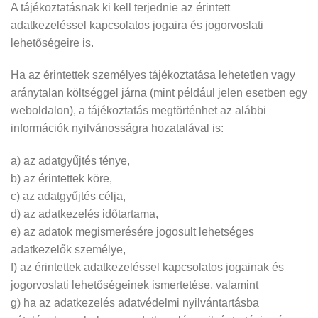
A tájékoztatásnak ki kell terjednie az érintett
adatkezeléssel kapcsolatos jogaira és jogorvoslati
lehetőségeire is.
Ha az érintettek személyes tájékoztatása lehetetlen vagy
aránytalan költséggel járna (mint például jelen esetben egy
weboldalon), a tájékoztatás megtörténhet az alábbi
információk nyilvánosságra hozatalával is:
a) az adatgyűjtés ténye,
b) az érintettek köre,
c) az adatgyűjtés célja,
d) az adatkezelés időtartama,
e) az adatok megismerésére jogosult lehetséges
adatkezelők személye,
f) az érintettek adatkezeléssel kapcsolatos jogainak és
jogorvoslati lehetőségeinek ismertetése, valamint
g) ha az adatkezelés adatvédelmi nyilvántartásba