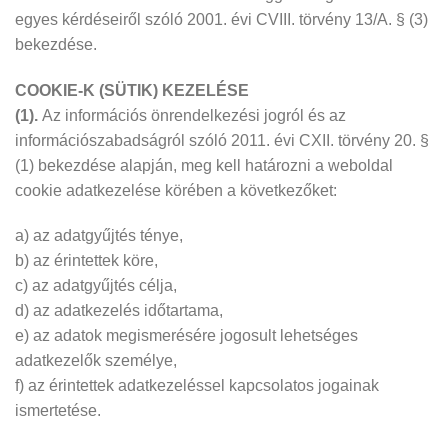
egyes kérdéseiről szóló 2001. évi CVIII. törvény 13/A. § (3)
bekezdése.
COOKIE-K (SÜTIK) KEZELÉSE
(1).
Az információs önrendelkezési jogról és az
információszabadságról szóló 2011. évi CXII. törvény 20. §
(1) bekezdése alapján, meg kell határozni a weboldal
cookie adatkezelése körében a következőket:
a) az adatgyűjtés ténye,
b) az érintettek köre,
c) az adatgyűjtés célja,
d) az adatkezelés időtartama,
e) az adatok megismerésére jogosult lehetséges
adatkezelők személye,
f) az érintettek adatkezeléssel kapcsolatos jogainak
ismertetése.