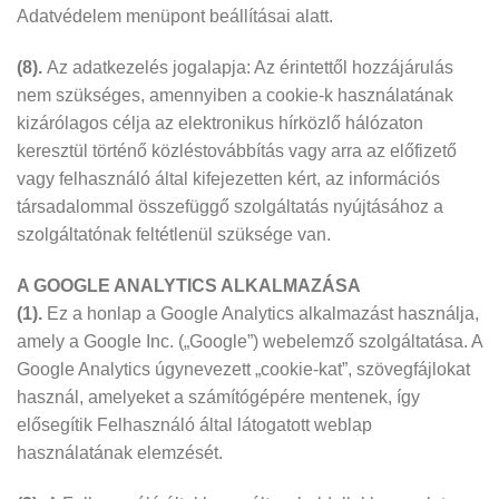
Adatvédelem menüpont beállításai alatt.
(8).
Az adatkezelés jogalapja: Az érintettől hozzájárulás
nem szükséges, amennyiben a cookie-k használatának
kizárólagos célja az elektronikus hírközlő hálózaton
keresztül történő közléstovábbítás vagy arra az előfizető
vagy felhasználó által kifejezetten kért, az információs
társadalommal összefüggő szolgáltatás nyújtásához a
szolgáltatónak feltétlenül szüksége van.
A GOOGLE ANALYTICS ALKALMAZÁSA
(1).
Ez a honlap a Google Analytics alkalmazást használja,
amely a Google Inc. („Google”) webelemző szolgáltatása. A
Google Analytics úgynevezett „cookie-kat”, szövegfájlokat
használ, amelyeket a számítógépére mentenek, így
elősegítik Felhasználó által látogatott weblap
használatának elemzését.