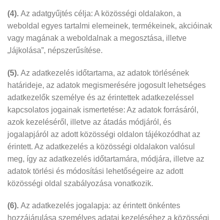
(4).
Az adatgyűjtés célja: A közösségi oldalakon, a
weboldal egyes tartalmi elemeinek, termékeinek, akcióinak
vagy magának a weboldalnak a megosztása, illetve
„lájkolása”, népszerűsítése.
(5).
Az adatkezelés időtartama, az adatok törlésének
határideje, az adatok megismerésére jogosult lehetséges
adatkezelők személye és az érintettek adatkezeléssel
kapcsolatos jogainak ismertetése: Az adatok forrásáról,
azok kezeléséről, illetve az átadás módjáról, és
jogalapjáról az adott közösségi oldalon tájékozódhat az
érintett. Az adatkezelés a közösségi oldalakon valósul
meg, így az adatkezelés időtartamára, módjára, illetve az
adatok törlési és módosítási lehetőségeire az adott
közösségi oldal szabályozása vonatkozik.
(6).
Az adatkezelés jogalapja: az érintett önkéntes
hozzájárulása személyes adatai kezeléséhez a közösségi