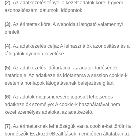
(2).
Az adatkezelés ténye, a kezelt adatok köre: Egyedi
azonosítószám, dátumok, időpontok
(3).
Az érintettek köre: A weboldalt látogató valamennyi
érintett.
(4).
Az adatkezelés célja: A felhasználók azonosítása és a
látogatók nyomon követése.
(5).
Az adatkezelés időtartama, az adatok törlésének
határideje: Az adatkezelés időtartama a session cookie-k
esetén a honlapok látogatásának befejezéséig tart.
(6).
Az adatok megismerésére jogosult lehetséges
adatkezelők személye: A cookie-k használatával nem
kezel személyes adatokat az adatkezelő.
(7).
Az érintetteknek lehetőségük van a cookie-kat törölni a
böngészők Eszközök/Beállítások menüjében általában az