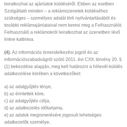
leiratkozhat az ajánlatok küldéséről. Ebben az esetben
Szolgáltató minden – a reklámüzenetek küldéséhez
szükséges – személyes adatát törli nyilvántartásából és
további reklámajánlataival nem keresi meg a Felhasználót.
Felhasználó a reklámokról leiratkozhat az üzenetben lévő
linkre kattintva.
(4).
Az információs önrendelkezési jogról és az
információszabadságról szóló 2011. évi CXII. törvény 20. §
(1) bekezdése alapján, meg kell határozni a hírlevél-küldés
adatkezelése körében a következőket:
a) az adatgyűjtés ténye,
b) az érintettek köre,
c) az adatgyűjtés célja,
d) az adatkezelés időtartama,
e) az adatok megismerésére jogosult lehetséges
adatkezelők személye,