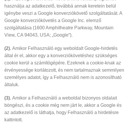
használja az adatkezelő, továbbá annak keretein belül
igénybe veszi a Google konverziókövető szolgáltatását. A
Google konverziókövetés a Google Inc. elemző
szolgáltatása (1600 Amphitheatre Parkway, Mountain
View, CA 94043, USA; „Google“).
(2).
Amikor Felhasználó egy weboldalt Google-hirdetés
által ér el, akkor egy a konverziókövetéshez szükséges
cookie kerül a számítógépére. Ezeknek a cookie-knak az
érvényessége korlátozott, és nem tartalmaznak semmilyen
személyes adatot, így a Felhasználó nem is azonosítható
általuk.
(3).
Amikor a Felhasználó a weboldal bizonyos oldalait
böngészi, és a cookie még nem járt le, akkor a Google és
az adatkezelő is láthatja, hogy Felhasználó a hirdetésre
kattintott.