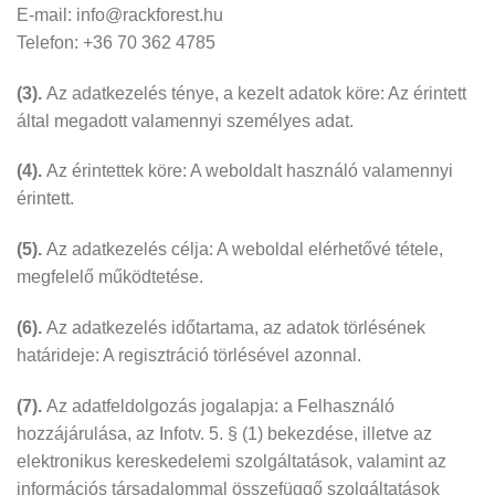
E-mail: info@rackforest.hu
Telefon: +36 70 362 4785
(3).
Az adatkezelés ténye, a kezelt adatok köre: Az érintett
által megadott valamennyi személyes adat.
(4).
Az érintettek köre: A weboldalt használó valamennyi
érintett.
(5).
Az adatkezelés célja: A weboldal elérhetővé tétele,
megfelelő működtetése.
(6).
Az adatkezelés időtartama, az adatok törlésének
határideje: A regisztráció törlésével azonnal.
(7).
Az adatfeldolgozás jogalapja: a Felhasználó
hozzájárulása, az Infotv. 5. § (1) bekezdése, illetve az
elektronikus kereskedelemi szolgáltatások, valamint az
információs társadalommal összefüggő szolgáltatások