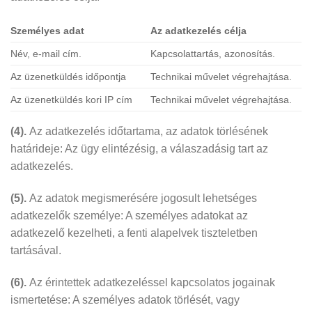
Személyes adat
Az adatkezelés célja
Név, e-mail cím.
Kapcsolattartás, azonosítás.
Az üzenetküldés időpontja
Technikai művelet végrehajtása.
Az üzenetküldés kori IP cím
Technikai művelet végrehajtása.
(4).
Az adatkezelés időtartama, az adatok törlésének
határideje: Az ügy elintézésig, a válaszadásig tart az
adatkezelés.
(5).
Az adatok megismerésére jogosult lehetséges
adatkezelők személye: A személyes adatokat az
adatkezelő kezelheti, a fenti alapelvek tiszteletben
tartásával.
(6).
Az érintettek adatkezeléssel kapcsolatos jogainak
ismertetése: A személyes adatok törlését, vagy