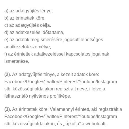
a) az adatgyűjtés ténye,
b) az érintettek köre,
c) az adatgyűjtés célja,
d) az adatkezelés időtartama,
e) az adatok megismerésére jogosult lehetséges
adatkezelők személye,
f) az érintettek adatkezeléssel kapcsolatos jogainak
ismertetése.
(2).
Az adatgyűjtés ténye, a kezelt adatok köre:
Facebook/Google+/Twitter/Pinterest/Youtube/Instagram
stb. közösségi oldalakon regisztrált neve, illetve a
felhasználó nyilvános profilképe.
(3).
Az érintettek köre: Valamennyi érintett, aki regisztrált a
Facebook/Google+/Twitter/Pinterest/Youtube/Instagram
stb. közösségi oldalakon, és „lájkolta” a weboldalt.