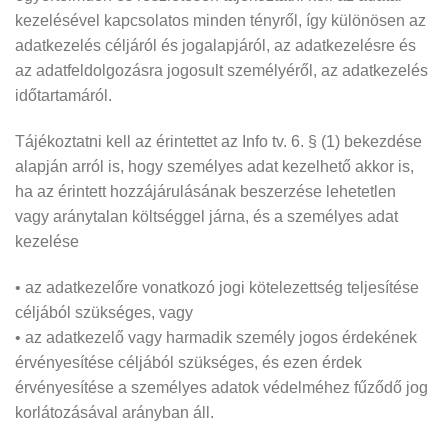
kezelésével kapcsolatos minden tényről, így különösen az
adatkezelés céljáról és jogalapjáról, az adatkezelésre és
az adatfeldolgozásra jogosult személyéről, az adatkezelés
időtartamáról.
Tájékoztatni kell az érintettet az Info tv. 6. § (1) bekezdése
alapján arról is, hogy személyes adat kezelhető akkor is,
ha az érintett hozzájárulásának beszerzése lehetetlen
vagy aránytalan költséggel járna, és a személyes adat
kezelése
• az adatkezelőre vonatkozó jogi kötelezettség teljesítése
céljából szükséges, vagy
• az adatkezelő vagy harmadik személy jogos érdekének
érvényesítése céljából szükséges, és ezen érdek
érvényesítése a személyes adatok védelméhez fűződő jog
korlátozásával arányban áll.