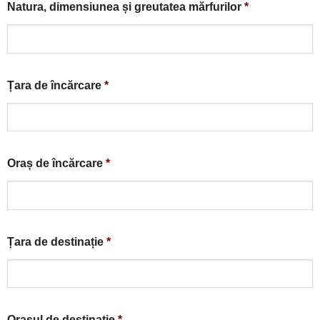
Natura, dimensiunea și greutatea mărfurilor
*
Țara de încărcare
*
Oraș de încărcare
*
Țara de destinație
*
Orașul de destinație
*